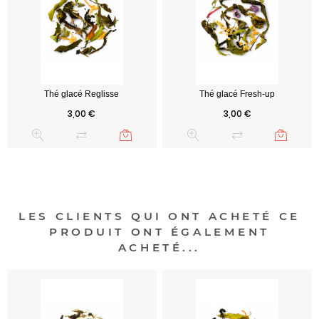
Prix
Prix
3,00 €
3,00 €
LES CLIENTS QUI ONT ACHETÉ CE
PRODUIT ONT ÉGALEMENT
ACHETÉ...