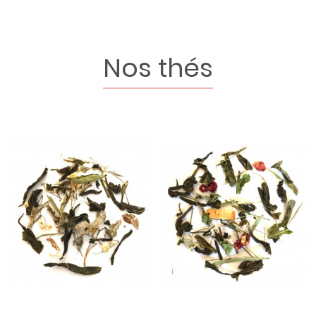
Nos thés