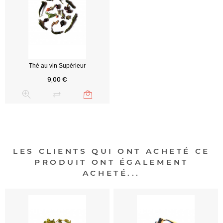
Prix
9,00 €
LES CLIENTS QUI ONT ACHETÉ CE
PRODUIT ONT ÉGALEMENT
ACHETÉ...