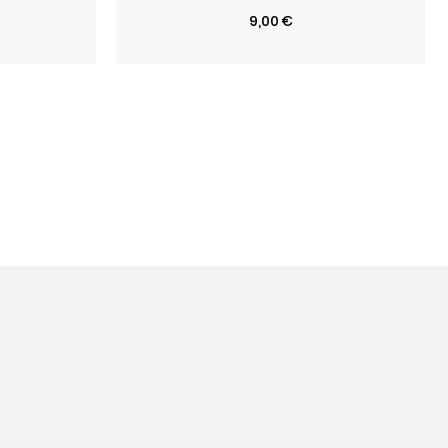
Prix
9,00 €