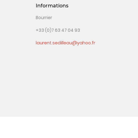
Informations
Bourrier
+33 (0)7 63 47 04 93
laurent.sedilleau@yahoo.fr