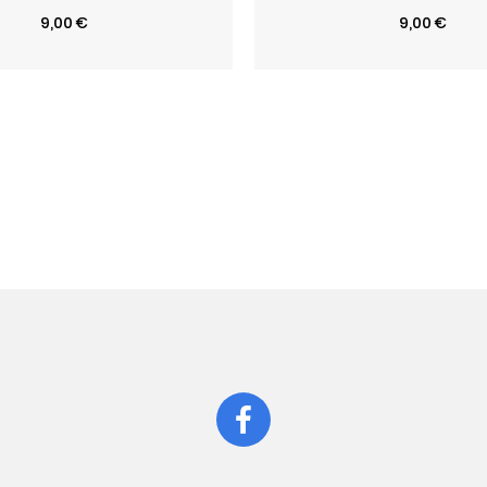
Prix
Prix
9,00 €
9,00 €