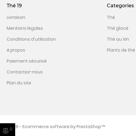
Thé 19
Categories
Livraison
Thé
Mentions légales
Thé glacé
Conditions d'utilisation
Thé au Vin
A propos
Plants de thé
Paiement sécurisé
Contactez-nous
Plan du site
© 2026 - Ecommerce software by PrestaShop™
0