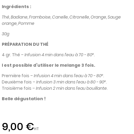
Ingrédients :
Thé, Badiane, Framboise, Canelle, Citronelle, Orange, Sauge
orange, Pomme
30g
PRÉPARATION DU THÉ
4 gr. Thé –
Infusion 4 min dans l’eau à 70 - 80°
.
I est possible d’utiliser le melange 3 fois.
Première fois –
Infusion 4 min dans l’eau à 70 - 80°
.
Deuxième fois –
Infusion 3 min dans l’eau à 80 - 90°
.
Troisième fois –
Infusion 2 min dans l’eau bouillante
.
Belle dégustation !
9,00 €
HT